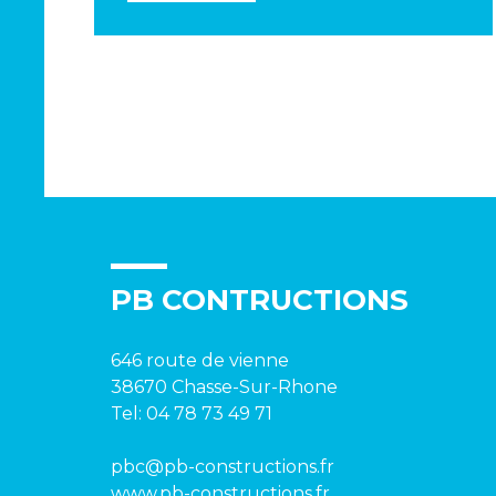
PB CONTRUCTIONS
646 route de vienne
38670 Chasse-Sur-Rhone
Tel:
04 78 73 49 71
pbc@pb-constructions.fr
www.pb-constructions.fr