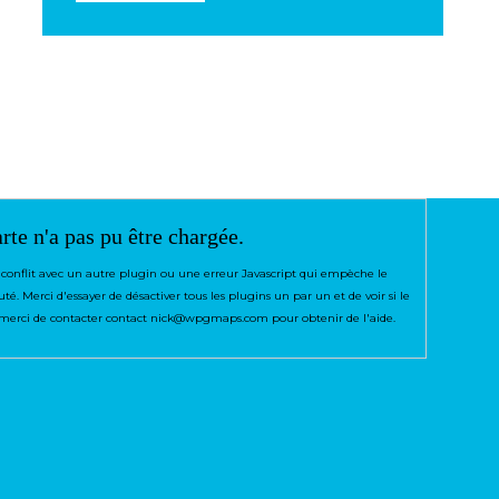
rte n'a pas pu être chargée.
conflit avec un autre plugin ou une erreur Javascript qui empèche le
té. Merci d'essayer de désactiver tous les plugins un par un et de voir si le
e, merci de contacter contact nick@wpgmaps.com pour obtenir de l'aide.