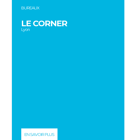
BUREAUX
LE CORNER
Lyon
EN SAVOIR PLUS