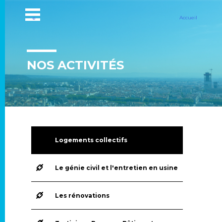
Accueil
e
NOS ACTIVITÉS
Logements collectifs
Le génie civil et l'entretien en usine
Les rénovations