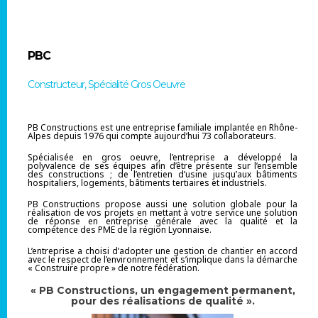
PBC
Constructeur, Spécialité Gros Oeuvre
PB Constructions est une entreprise familiale implantée en Rhône-
Alpes depuis 1976 qui compte aujourd’hui 73 collaborateurs.
Spécialisée en gros oeuvre, l’entreprise a développé la
polyvalence de ses équipes afin d’être présente sur l’ensemble
des constructions ; de l’entretien d’usine jusqu’aux bâtiments
hospitaliers, logements, bâtiments tertiaires et industriels.
PB Constructions propose aussi une solution globale pour la
réalisation de vos projets en mettant à votre service une solution
de réponse en entreprise générale avec la qualité et la
compétence des PME de la région Lyonnaise.
L’entreprise a choisi d’adopter une gestion de chantier en accord
avec le respect de l’environnement et s’implique dans la démarche
« Construire propre » de notre fédération.
« PB Constructions, un engagement permanent,
pour des réalisations de qualité ».