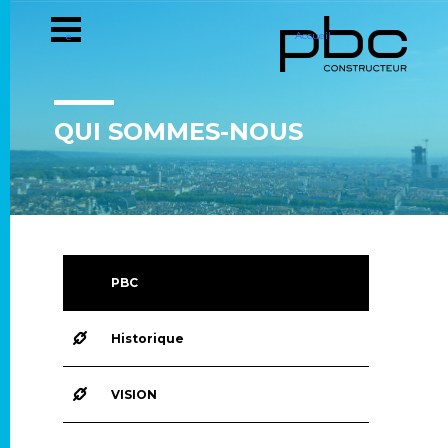
Accueil
e
QUI SOMMES-NOUS
PBC
Historique
VISION