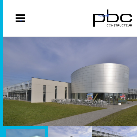
Accueil
e