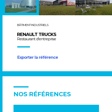
BÂTIMENT INDUSTRIELS
RENAULT TRUCKS
Restaurant d'entreprise
Exporter la référence
NOS RÉFÉRENCES