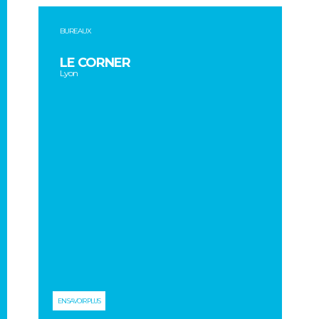
BUREAUX
LE CORNER
Lyon
EN SAVOIR PLUS